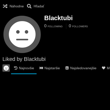
Náhodne
Hľadať
Blacktubi
0
0
FOLLOWING
FOLLOWERS
Liked by Blacktubi
Najnovšie
Najstaršie
Najsledovanejšie
Mo