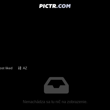
st liked
AZ
Nenachádza sa tu nič na zobrazenie.