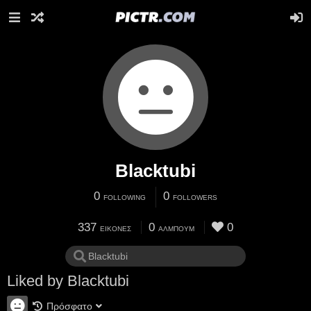
Blacktubi
0
0
FOLLOWING
FOLLOWERS
337
0
0
ΕΙΚΌΝΕΣ
ΆΛΜΠΟΥΜ
Liked by Blacktubi
Πρόσφατο