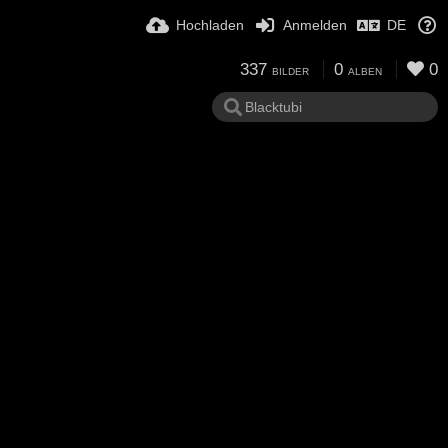
Hochladen
Anmelden
DE
337
0
0
BILDER
ALBEN