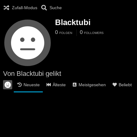
Zufall-Modus
Suche
Blacktubi
0
0
FOLGEN
FOLLOWERS
Von Blacktubi gelikt
Neueste
Älteste
Meistgesehen
Beliebt