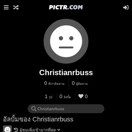
Christianrbuss
0
0
ที่เราติดตาม
ผู้ติดตาม
1
0
0
รูป
อัลบั้ม
อัลบั้มของ Christianrbuss
ผู้ชมเพิ่งเข้ามากที่สุด