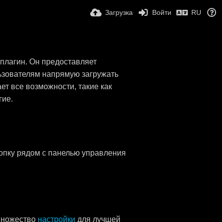
Загрузка
Войти
RU
 плагин. Он предоставляет
льзователям напрямую загружать
ет все возможности, такие как
гие.
опку рядом с панелью управления
 множество
настройки
для лучшей