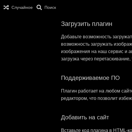
Случайное
Поиск
Загрузить плагин
Добавьте возможность загружат
возможность загружать изображ
изображения на наш сервис и ав
загрузка через перетаскивание,
Поддерживаемое ПО
Плагин работает на любом сайт
редактором, что позволит избе
Добавить на сайт
Вставьте код плагина в HTML-к