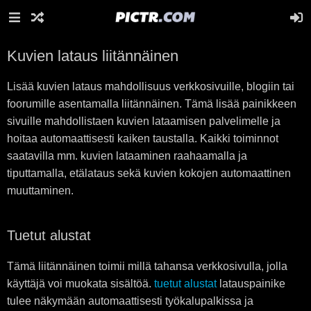
Kuvien lataus liitännäinen
Lisää kuvien lataus mahdollisuus verkkosivuille, blogiin tai
foorumille asentamalla liitännäinen. Tämä lisää painikkeen
sivuille mahdollistaen kuvien lataamisen palvelimelle ja
hoitaa automaattisesti kaiken taustalla. Kaikki toiminnot
saatavilla mm. kuvien lataaminen raahaamalla ja
tiputtamalla, etälataus sekä kuvien kokojen automaattinen
muuttaminen.
Tuetut alustat
Tämä liitännäinen toimii millä tahansa verkkosivulla, jolla
käyttäjä voi muokata sisältöä.
tuetut alustat
latauspainike
tulee näkymään automaattisesti työkalupalkissa ja