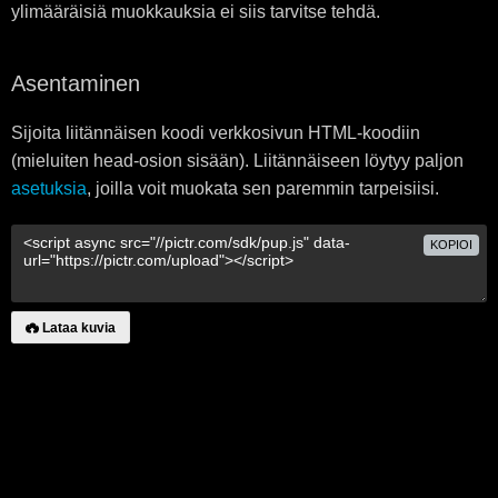
ylimääräisiä muokkauksia ei siis tarvitse tehdä.
Asentaminen
Sijoita liitännäisen koodi verkkosivun HTML-koodiin
(mieluiten head-osion sisään). Liitännäiseen löytyy paljon
asetuksia
, joilla voit muokata sen paremmin tarpeisiisi.
KOPIOI
Lataa kuvia