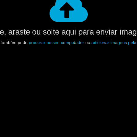
e, araste ou solte aqui para enviar ima
 também pode
procurar no seu computador
ou
adicionar imagens pel