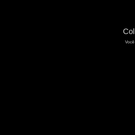
Col
Você