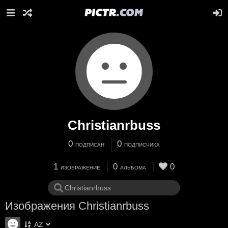
Christianrbuss
0
0
ПОДПИСАН
ПОДПИСЧИКА
1
0
0
ИЗОБРАЖЕНИЕ
АЛЬБОМА
Изображения Christianrbuss
AZ