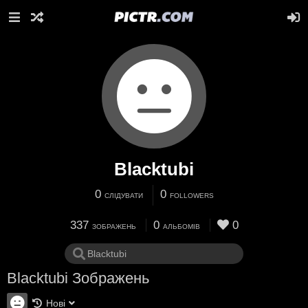
Blacktubi
0
0
СЛІДУВАТИ
FOLLOWERS
337
0
0
ЗОБРАЖЕНЬ
АЛЬБОМІВ
Blacktubi Зображень
Нові