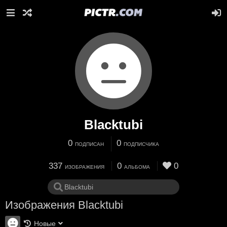
Blacktubi
0
0
ПОДПИСАН
ПОДПИСЧИКА
337
0
0
ИЗОБРАЖЕНИЯ
АЛЬБОМА
Изображения Blacktubi
Новые