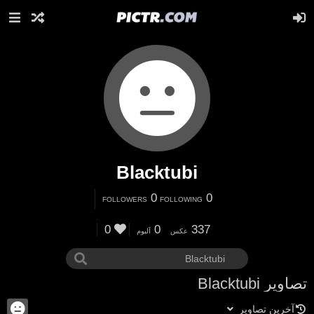
Blacktubi
0
0
FOLLOWERS
FOLLOWING
0
0
337
عکس
آلبوم
تصاویر Blacktubi
آخرین تصاویر