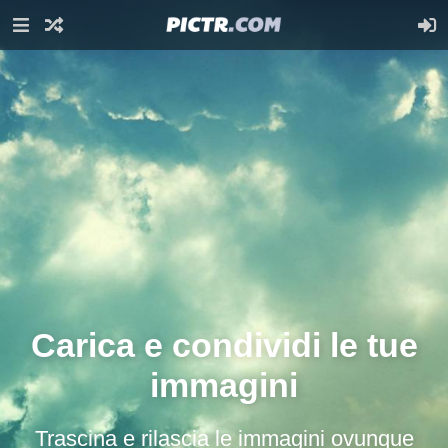
Carica e condividi le tue
immagini
Trascina e rilascia le immagini ovunque