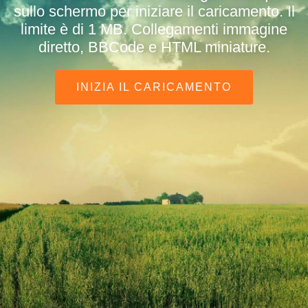
sullo schermo per iniziare il caricamento. Il
limite è di 1 MB. Collegamenti immagine
diretto, BBCode e HTML miniature.
INIZIA IL CARICAMENTO