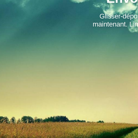
Glisser-dépo
maintenant. Lim