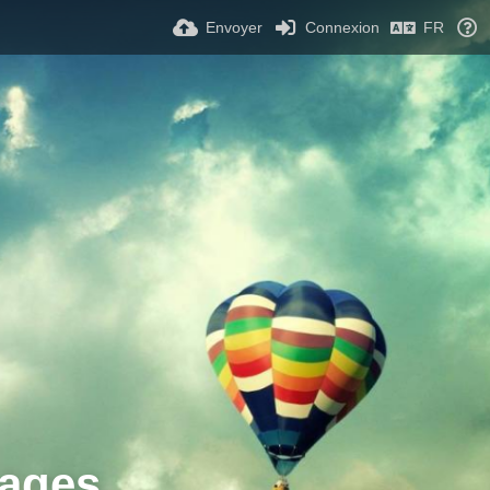
Envoyer
Connexion
FR
ages.