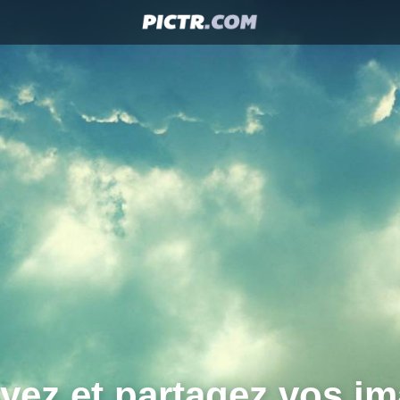
yez et partagez vos im