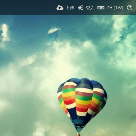
上傳
登入
ZH (TW)