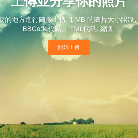
上傳並分享你的照片
的地方進行圖像上傳. 1 MB 的圖片大小限制,
BBCode代碼, HTML代碼, 縮圖.
開始上傳