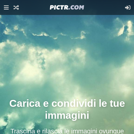
Carica e condividi le tue
immagini
Trascina e rilascia le immagini ovunque