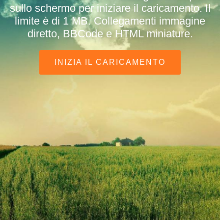
sullo schermo per iniziare il caricamento. Il
limite è di 1 MB. Collegamenti immagine
diretto, BBCode e HTML miniature.
INIZIA IL CARICAMENTO