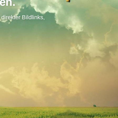
en.
direkter Bildlinks,