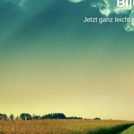
Bi
Jetzt ganz leicht 