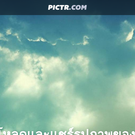
โหลดและแชร์รูปภาพขอ