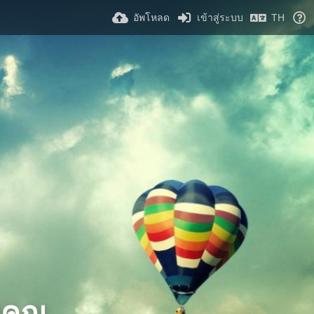
อัพโหลด
เข้าสู่ระบบ
TH
งคุณ