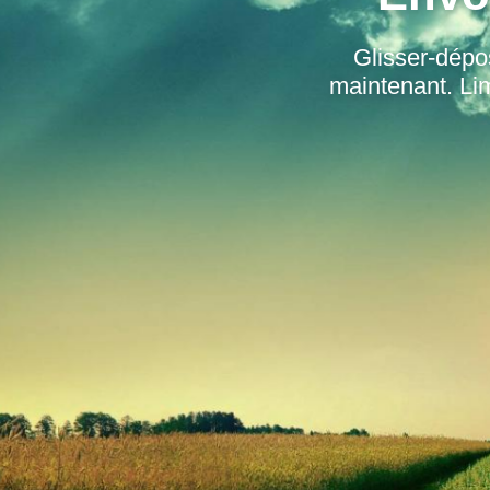
Glisser-dépo
maintenant. Lim