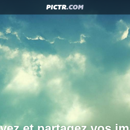
yez et partagez vos im