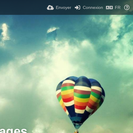
Envoyer
Connexion
FR
ages.