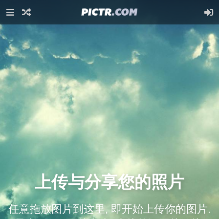
上传与分享您的照片
任意拖放图片到这里, 即开始上传你的图片.