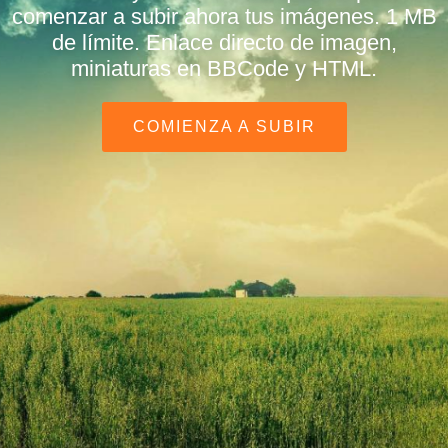
comenzar a subir ahora tus imágenes. 1 MB
de límite. Enlace directo de imagen,
miniaturas en BBCode y HTML.
COMIENZA A SUBIR