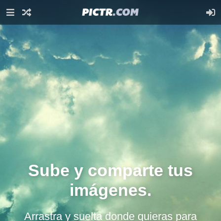
Sube y comparte tus
imágenes.
Arrastra y suelta donde quieras para