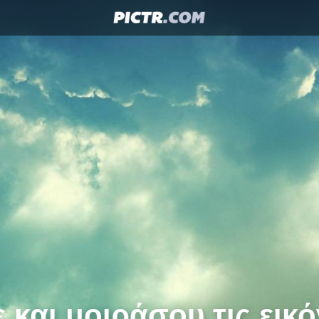
 και μοιράσου τις εικό