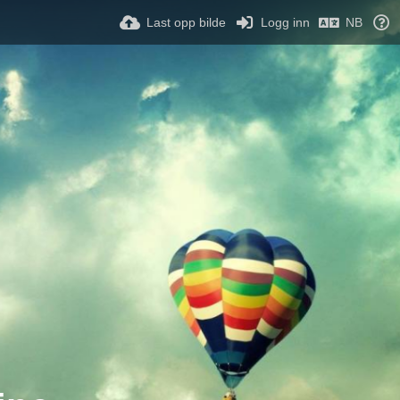
Last opp bilde
Logg inn
NB