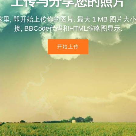
上传与分享您的照片
, 即开始上传你的图片. 最大 1 MB 图片大
接, BBCode代码和HTML缩略图显示.
开始上传