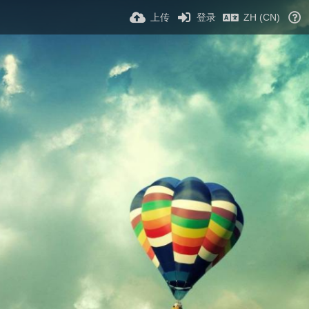
上传
登录
ZH (CN)