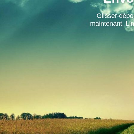
Glisser-dépo
maintenant. Lim