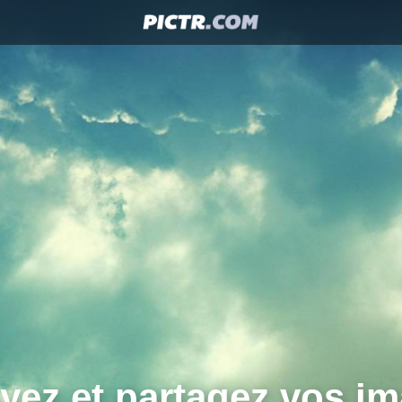
yez et partagez vos im