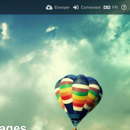
Envoyer
Connexion
FR
ages.