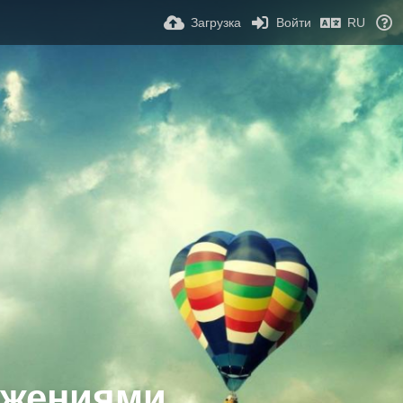
Загрузка
Войти
RU
ажениями.