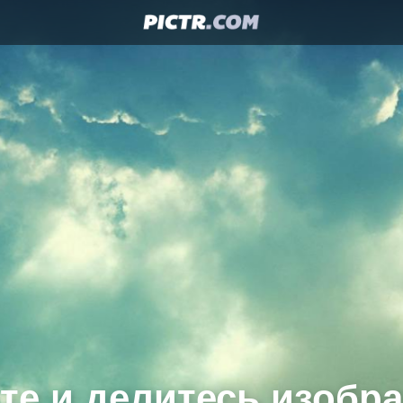
те и делитесь изобр