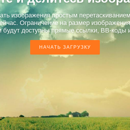
жать изображения простым перетаскиванием
сейчас. Ограничение на размер изображения
м будут доступны прямые ссылки, BB-коды
НАЧАТЬ ЗАГРУЗКУ