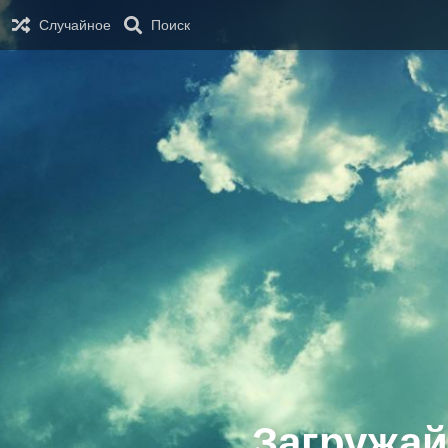
Случайное
Поиск
Загружай