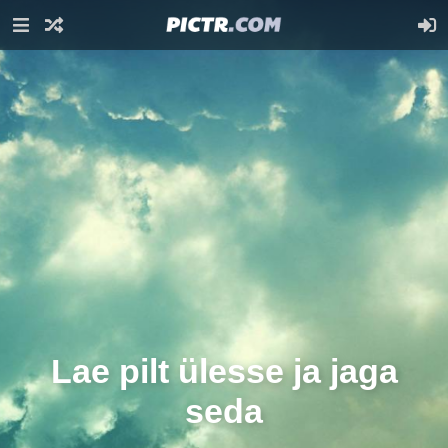
Lae pilt ülesse ja jaga
seda