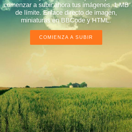
comenzar a subir ahora tus imágenes. 1 MB
de límite. Enlace directo de imagen,
miniaturas en BBCode y HTML.
COMIENZA A SUBIR