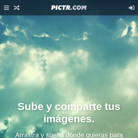
Sube y comparte tus
imágenes.
Arrastra y suelta donde quieras para