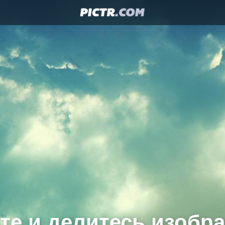
те и делитесь изобр