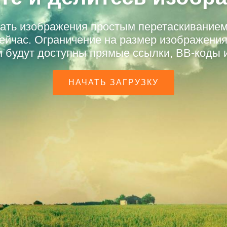
жать изображения простым перетаскиванием
сейчас. Ограничение на размер изображения
м будут доступны прямые ссылки, BB-коды
НАЧАТЬ ЗАГРУЗКУ