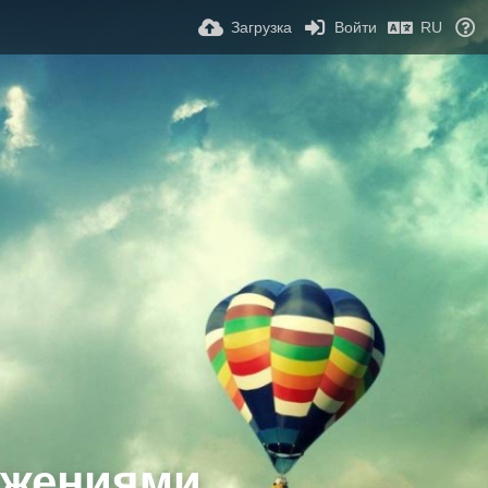
Загрузка
Войти
RU
ажениями.