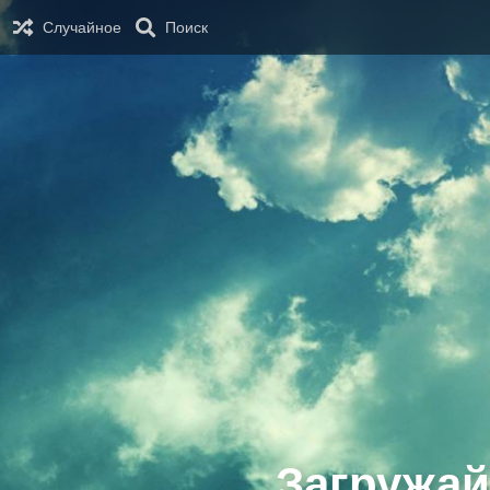
Случайное
Поиск
Загружай